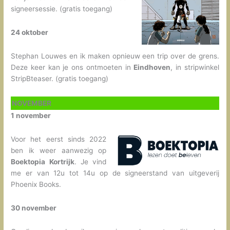
signeersessie. (gratis toegang)
24 oktober
Stephan Louwes en ik maken opnieuw een trip over de grens.
Deze keer kan je ons ontmoeten in
Eindhoven
, in stripwinkel
StripBteaser. (gratis toegang)
NOVEMBER
1 november
Voor het eerst sinds 2022
ben ik weer aanwezig op
Boektopia Kortrijk
. Je vind
me er van 12u tot 14u op de signeerstand van uitgeverij
Phoenix Books.
30 november