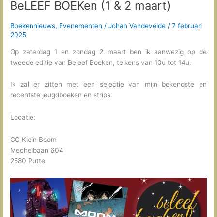
BeLEEF BOEKen (1 & 2 maart)
Boekennieuws
,
Evenementen
/
Johan Vandevelde
/
7 februari
2025
Op zaterdag 1 en zondag 2 maart ben ik aanwezig op de
tweede editie van Beleef Boeken, telkens van 10u tot 14u.
Ik zal er zitten met een selectie van mijn bekendste en
recentste jeugdboeken en strips.
Locatie:
GC Klein Boom
Mechelbaan 604
2580 Putte