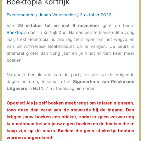
Boektopia Kortrijk
Evenementen
/
Johan Vandevelde
/
3 oktober 2022
Van
29 oktober tot en met 6 november
gaat de beurs
Boektopia
door in Kortrijk Xpo. Na een eerste kleine editie vorig
jaar, trekt Boektopia nu alle registers open om het wegvallen
van de Antwerpse Boekenbeurs op te vangen. De beurs is
driemaal groter dan vorig jaar en je vindt er tien keer meer
boeken.
Natuurlijk ben ik ook van de partij en wel op de volgende
dagen en uren, telkens in het
Signeerhuis van Pelckmans
Uitgevers
in
Hal 1
. Zie afbeelding hieronder.
Opgelet! Als je zelf boeken meebrengt om te laten signeren,
toon deze dan eerst aan de stewards bij de ingang. Dan
krijgen jouw boeken een sticker, zodat er geen verwarring
kan ontstaan tussen jouw eigen boeken en de boeken die te
koop zijn op de beurs. Boeken die geen stickertje hebben
worden aangerekend!