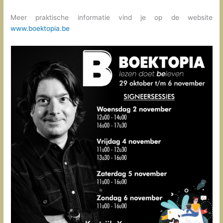
Meer praktische informatie vind je op de website
www.boektopia.be