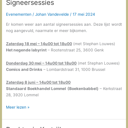
Signeersessies
Evenementen
/
Johan Vandevelde
/
17 mei 2024
Er komen weer aan aantal signeersessies aan. Deze lijst wordt
nog aangevuld, naarmate er meer bijkomen.
Zaterdag 18 mei – 14u00 tot 18u00
(met Stephan Louwes)
Het negende labyrint
– Rootenstraat 25, 3600 Genk
Donderdag 30 mei – 14u00 tot 18u00
(met Stephan Louwes)
Comics and Drinks
– Lombardstraat 31, 1000 Brussel
Zaterdag 8 juni – 14u00 tot 18u00
Standaard Boekhandel Lommel
(Boekenbabbel)
– Kerkstraat
28, 3920 Lommel
Signeersessies
Meer lezen »