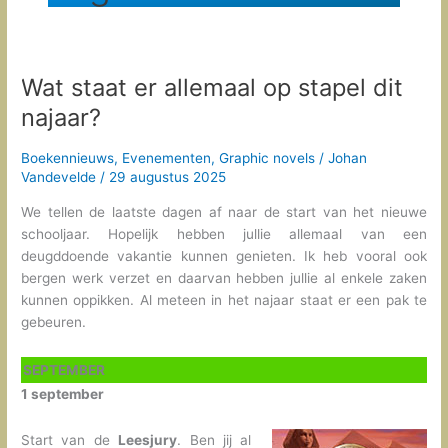
Wat staat er allemaal op stapel dit
najaar?
Boekennieuws
,
Evenementen
,
Graphic novels
/
Johan
Vandevelde
/
29 augustus 2025
We tellen de laatste dagen af naar de start van het nieuwe
schooljaar. Hopelijk hebben jullie allemaal van een
deugddoende vakantie kunnen genieten. Ik heb vooral ook
bergen werk verzet en daarvan hebben jullie al enkele zaken
kunnen oppikken. Al meteen in het najaar staat er een pak te
gebeuren.
SEPTEMBER
1 september
Start van de
Leesjury
. Ben jij al