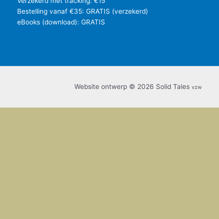
Verzekerd met tracking: €15
Bestelling vanaf €35: GRATIS (verzekerd)
eBooks (download): GRATIS
Website ontwerp © 2026 Solid Tales
vzw