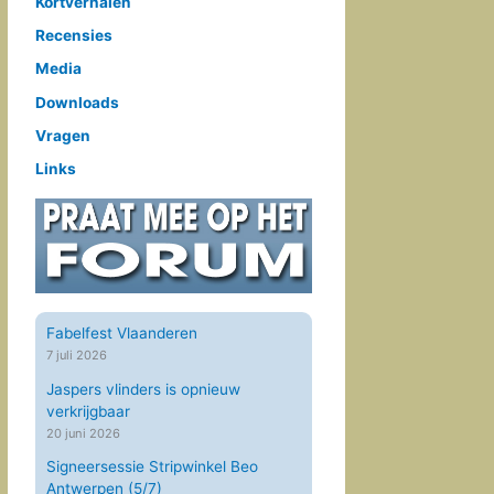
Kortverhalen
Recensies
Media
Downloads
Vragen
Links
Fabelfest Vlaanderen
7 juli 2026
Jaspers vlinders is opnieuw
verkrijgbaar
20 juni 2026
Signeersessie Stripwinkel Beo
Antwerpen (5/7)