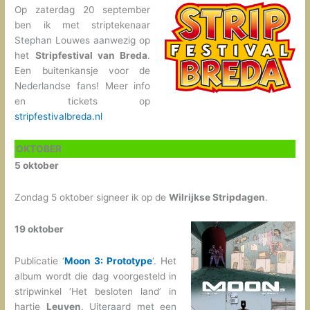
Op zaterdag 20 september
ben ik met striptekenaar
Stephan Louwes aanwezig op
het
Stripfestival van Breda
.
Een buitenkansje voor de
Nederlandse fans! Meer info
en tickets op
stripfestivalbreda.nl
OKTOBER
5 oktober
Zondag 5 oktober signeer ik op de
Wilrijkse Stripdagen
.
19 oktober
Publicatie ‘
Moon 3: Prototype
‘. Het
album wordt die dag voorgesteld in
stripwinkel ‘Het besloten land’ in
hartje
Leuven
. Uiteraard met een