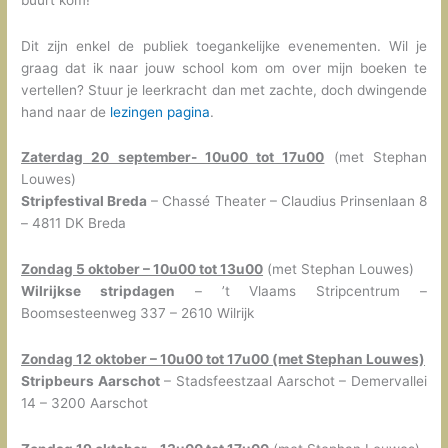
Dit zijn enkel de publiek toegankelijke evenementen. Wil je
graag dat ik naar jouw school kom om over mijn boeken te
vertellen? Stuur je leerkracht dan met zachte, doch dwingende
hand naar de
lezingen pagina
.
Zaterdag 20 september- 10u00 tot 17u00
(met Stephan
Louwes)
Stripfestival Breda
– Chassé Theater – Claudius Prinsenlaan 8
– 4811 DK Breda
Zondag 5 oktober – 10u00 tot 13u00
(met Stephan Louwes)
Wilrijkse stripdagen
– ’t Vlaams Stripcentrum –
Boomsesteenweg 337 – 2610 Wilrijk
Zondag 12 oktober – 10u00 tot 17u00 (met Stephan Louwes)
Stripbeurs Aarschot
– Stadsfeestzaal Aarschot – Demervallei
14 – 3200 Aarschot