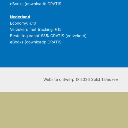
eBooks (download): GRATIS
Nederland
Economy: €10
Verzekerd met tracking: €15
Bestelling vanaf €35: GRATIS (verzekerd)
eBooks (download): GRATIS
Website ontwerp © 2026 Solid Tales
vzw