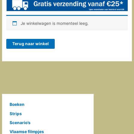
Je winkelwagen is momenteel leeg.
Terug naar winkel
Boeken
Strips
Scenario’s
Vlaamse filmpjes