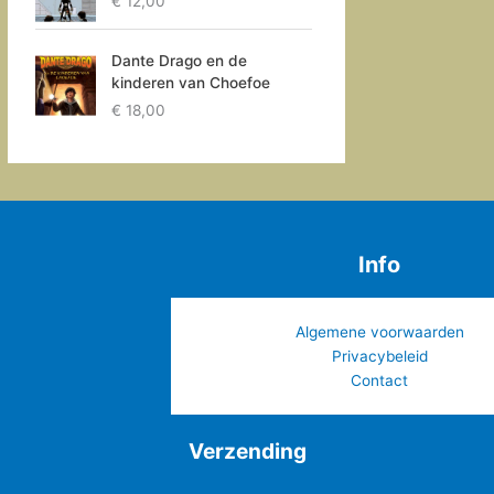
€
12,00
Dante Drago en de
kinderen van Choefoe
€
18,00
Info
Algemene voorwaarden
Privacybeleid
Contact
Verzending