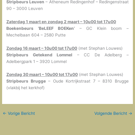
Stripbeurs Leuven
– Atheneum Redingenhof – Redingenstraat
90 – 3000 Leuven
Zaterdag 1 maart en zondag 2 maart – 10u00 tot 17u00
Boekenbeurs ‘BeLEEF BOEKen’
– GC Klein boom –
Mechelbaan 604 – 2580 Putte
Zondag 16 maart – 10u00 tot 17u00
(met Stephan Louwes)
Stripbeurs Getekend Lommel
– CC De Adelberg –
Adelbergpark 1 – 3920 Lommel
Zondag 30 maart – 10u00 tot 17u00
(met Stephan Louwes)
Stripbeurs Brugge
– Oude Kortrijkstraat 7 – 8310 Brugge
(vlakbij het kerkhof)
←
Vorige Bericht
Volgende Bericht
→