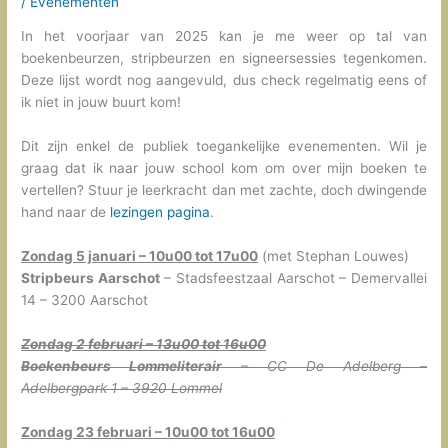
/
Evenementen
In het voorjaar van 2025 kan je me weer op tal van
boekenbeurzen, stripbeurzen en signeersessies tegenkomen.
Deze lijst wordt nog aangevuld, dus check regelmatig eens of
ik niet in jouw buurt kom!
Dit zijn enkel de publiek toegankelijke evenementen. Wil je
graag dat ik naar jouw school kom om over mijn boeken te
vertellen? Stuur je leerkracht dan met zachte, doch dwingende
hand naar de
lezingen pagina
.
Zondag 5 januari – 10u00 tot 17u00
(met Stephan Louwes)
Stripbeurs Aarschot
– Stadsfeestzaal Aarschot – Demervallei
14 – 3200 Aarschot
Zondag 2 februari – 13u00 tot 16u00
Boekenbeurs Lommeliterair
– CC De Adelberg –
Adelbergpark 1 – 3920 Lommel
Zondag 23 februari – 10u00 tot 16u00