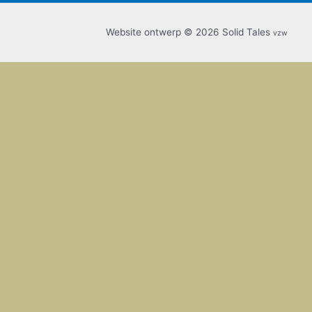
Website ontwerp © 2026 Solid Tales
vzw