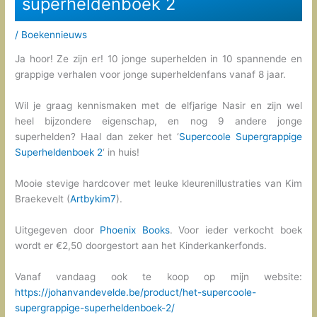
superheldenboek 2
/
Boekennieuws
Ja hoor! Ze zijn er! 10 jonge superhelden in 10 spannende en
grappige verhalen voor jonge superheldenfans vanaf 8 jaar.
Wil je graag kennismaken met de elfjarige Nasir en zijn wel
heel bijzondere eigenschap, en nog 9 andere jonge
superhelden? Haal dan zeker het ‘
Supercoole Supergrappige
Superheldenboek 2
‘ in huis!
Mooie stevige hardcover met leuke kleurenillustraties van Kim
Braekevelt (
Artbykim7
).
Uitgegeven door
Phoenix Books
. Voor ieder verkocht boek
wordt er €2,50 doorgestort aan het Kinderkankerfonds.
Vanaf vandaag ook te koop op mijn website:
https://johanvandevelde.be/product/het-supercoole-
supergrappige-superheldenboek-2/