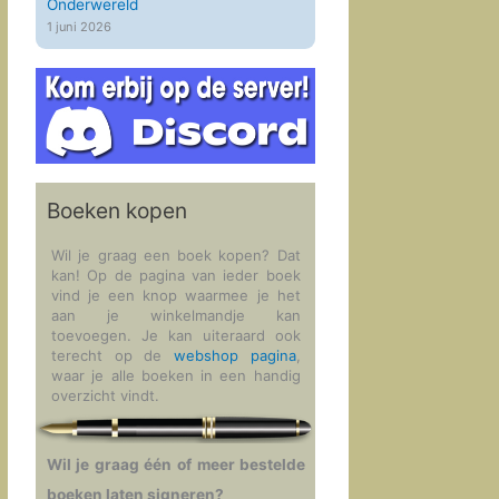
Onderwereld
1 juni 2026
Boeken kopen
Wil je graag een boek kopen? Dat
kan! Op de pagina van ieder boek
vind je een knop waarmee je het
aan je winkelmandje kan
toevoegen. Je kan uiteraard ook
terecht op de
webshop pagina
,
waar je alle boeken in een handig
overzicht vindt.
Wil je graag één of meer bestelde
boeken laten signeren?