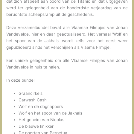
dat zich afspeelt aan boord van de Titanic en dat uitgegeven
werd ter gelegenheid van de honderdste verjaardag van de
beruchtste scheepsramp uit de geschiedenis.
Deze verzamelbundel bevat alle Vlaamse Filmpjes van Johan
Vandevelde, hier en daar geactualiseerd. Het verhaal ‘Wolf en
het spoor van de Jakhals’ wordt zelfs voor het eerst weer
gepubliceerd sinds het verschijnen als Vlaams Filmpje.
Een unieke gelegenheid om alle Vlaamse Filmpjes van Johan
Vandevelde in huis te halen.
In deze bundel:
Graancirkels
Carwash Cash
Wolf en de dognappers
Wolf en het spoor van de Jakhals
Het geheim van Nicolas
De blauwe knikker
De poorten van Perpetua