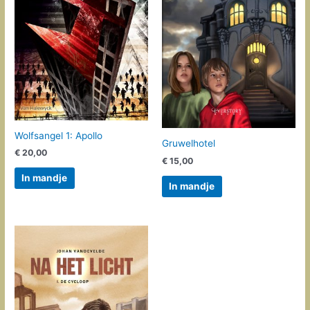
Wolfsangel 1: Apollo
Gruwelhotel
€
20,00
€
15,00
In mandje
In mandje