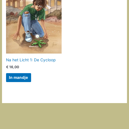
Na het Licht 1: De Cycloop
€
16,00
In mandje