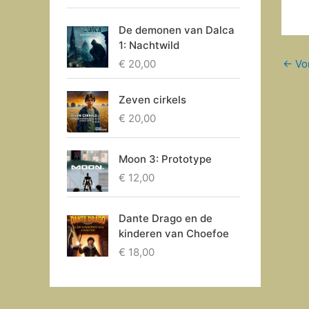
De demonen van Dalca
1: Nachtwild
€
20,00
←
Vor
Zeven cirkels
€
20,00
Moon 3: Prototype
€
12,00
Dante Drago en de
kinderen van Choefoe
€
18,00