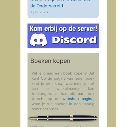
de Onderwereld
1 juni 2026
Boeken kopen
Wil je graag een boek kopen? Dat
kan! Op de pagina van ieder boek
vind je een knop waarmee je het
aan je winkelmandje kan
toevoegen. Je kan uiteraard ook
terecht op de
webshop pagina
,
waar je alle boeken in een handig
overzicht vindt.