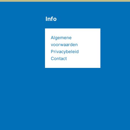
Info
Algemene
voorwaarden
Privacybeleid
Contact