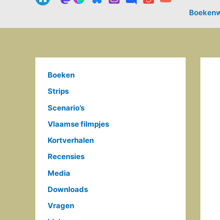
Boekenw
Boeken
Strips
Scenario’s
Vlaamse filmpjes
Kortverhalen
Recensies
Media
Downloads
Vragen