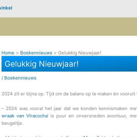
inkel
Home
Boekennieuws
Gelukkig Nieuwjaar!
Gelukkig Nieuwjaar!
/
Boekennieuws
2024 zit er bijna op. Tijd om de balans op te maken én vooruit 
– 2024 was vooral het jaar dat we konden kennismaken met
wraak van Viracocha
‘ is puur en onversneden avontuur, met
beugeltje.