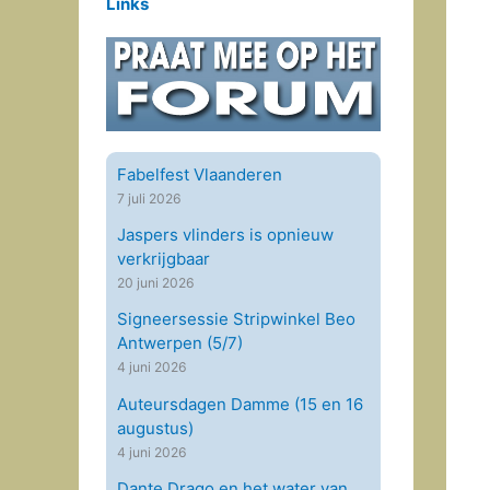
Links
Fabelfest Vlaanderen
7 juli 2026
Jaspers vlinders is opnieuw
verkrijgbaar
20 juni 2026
Signeersessie Stripwinkel Beo
Antwerpen (5/7)
4 juni 2026
Auteursdagen Damme (15 en 16
augustus)
4 juni 2026
Dante Drago en het water van