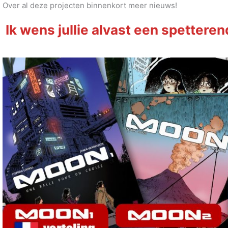
Over al deze projecten binnenkort meer nieuws!
Ik wens jullie alvast een spetteren