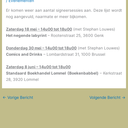
/
Evenementen
Er komen weer aan aantal signeersessies aan. Deze lijst wordt
nog aangevuld, naarmate er meer bijkomen.
Zaterdag 18 mei – 14u00 tot 18u00
(met Stephan Louwes)
Het negende labyrint
– Rootenstraat 25, 3600 Genk
Donderdag 30 mei – 14u00 tot 18u00
(met Stephan Louwes)
Comics and Drinks
– Lombardstraat 31, 1000 Brussel
Zaterdag 8 juni – 14u00 tot 18u00
Standaard Boekhandel Lommel
(Boekenbabbel)
– Kerkstraat
28, 3920 Lommel
←
Vorige Bericht
Volgende Bericht
→