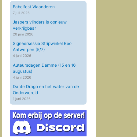
Fabelfest Vlaanderen
7 juli 2026
Jaspers vlinders is opnieuw
verkrijgbaar
20 juni 2026
Signeersessie Stripwinkel Beo
Antwerpen (5/7)
4 juni 2026
Auteursdagen Damme (15 en 16
augustus)
4 juni 2026
Dante Drago en het water van de
Onderwereld
1 juni 2026