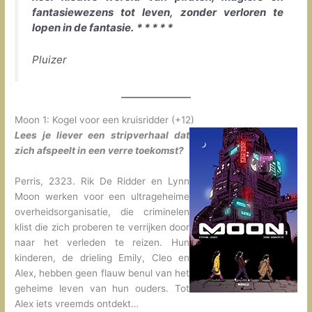
fantasiewezens tot leven, zonder verloren te
lopen in de fantasie.
* * * * *
Pluizer
Moon 1: Kogel voor een kruisridder (+12)
Lees je liever een stripverhaal dat
zich afspeelt in een verre toekomst?
Perris, 2323. Rik De Ridder en Lynn
Moon werken voor een ultrageheime
overheidsorganisatie, die criminelen
klist die zich proberen te verrijken door
naar het verleden te reizen. Hun
kinderen, de drieling Emily, Cleo en
Alex, hebben geen flauw benul van het
geheime leven van hun ouders. Tot
Alex iets vreemds ontdekt…