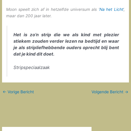
Moon speelt zich af in hetzelfde universum als ‘
Na het Licht
‘,
maar dan 200 jaar later.
Het is zo’n strip die we als kind met plezier
stiekem zouden verder lezen na bedtijd en waar
je als stripliefhebbende ouders oprecht blij bent
dat je kind dit doet.
Stripspeciaalzaak
←
Vorige Bericht
Volgende Bericht
→