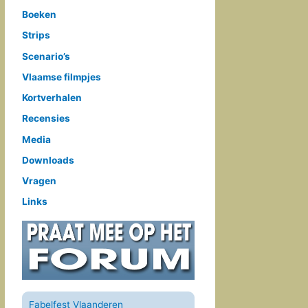
Boeken
Strips
Scenario’s
Vlaamse filmpjes
Kortverhalen
Recensies
Media
Downloads
Vragen
Links
Fabelfest Vlaanderen