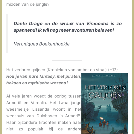
midden van de jungle?
Dante Drago en de wraak van Viracocha is zo
spannend! Ik wil nog meer avonturen beleven!
Veroniques Boekenhoekje
Het verloren galjoen (Kronieken van amber en staal) (+12)
Hou je van pure fantasy, met piraten,
heksen en mythische wezens?
Al vele jaren woedt de oorlog tussen
Armorië en Vernalia. Het twaalfjarige
weesmeisje Lissanda woont in het
weeshuis van Duinhaven in Armorië.
Haar bijzondere krachten maken haar
niet zo populair bij de andere