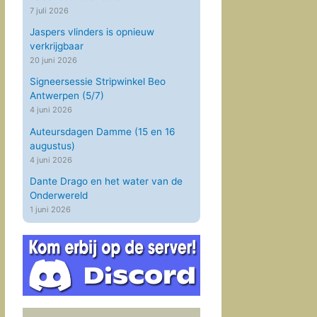
7 juli 2026
Jaspers vlinders is opnieuw
verkrijgbaar
20 juni 2026
Signeersessie Stripwinkel Beo
Antwerpen (5/7)
4 juni 2026
Auteursdagen Damme (15 en 16
augustus)
4 juni 2026
Dante Drago en het water van de
Onderwereld
1 juni 2026