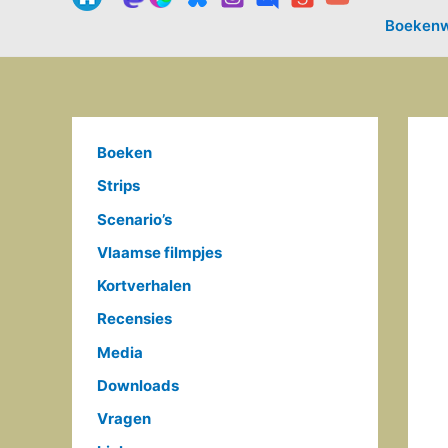
Boekenw
Boeken
Strips
Scenario’s
Vlaamse filmpjes
Kortverhalen
Recensies
Media
Downloads
Vragen