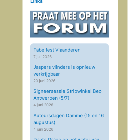
Links
Fabelfest Vlaanderen
7 juli 2026
Jaspers vlinders is opnieuw
verkrijgbaar
20 juni 2026
Signeersessie Stripwinkel Beo
Antwerpen (5/7)
4 juni 2026
Auteursdagen Damme (15 en 16
augustus)
4 juni 2026
Dante Drago en het water van