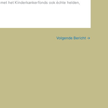
je met het Kinderkankerfonds ook échte helden,
Volgende Bericht
→