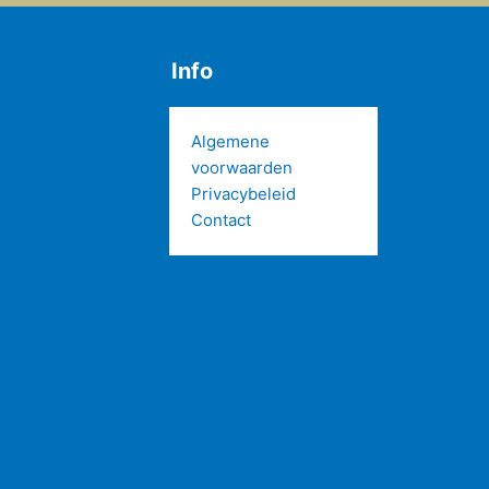
Info
Algemene
voorwaarden
Privacybeleid
Contact