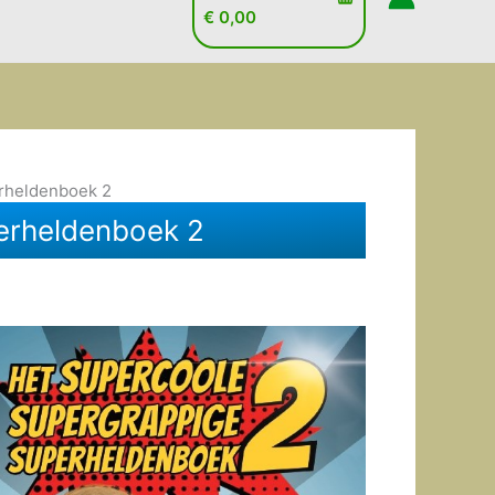
€
0,00
rheldenboek 2
erheldenboek 2