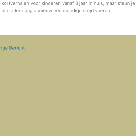
kortverhalen voor kinderen vanaf 8 jaar in huis, maar steun 
die iedere dag opnieuw een moedige strijd voeren.
ige Bericht