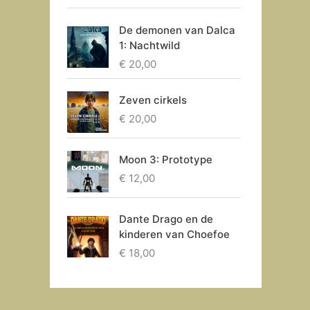
De demonen van Dalca
1: Nachtwild
€
20,00
Zeven cirkels
€
20,00
Moon 3: Prototype
€
12,00
Dante Drago en de
kinderen van Choefoe
€
18,00