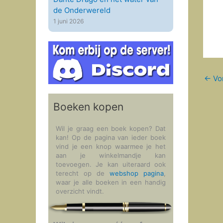
de Onderwereld
1 juni 2026
←
Vor
Boeken kopen
Wil je graag een boek kopen? Dat
kan! Op de pagina van ieder boek
vind je een knop waarmee je het
aan je winkelmandje kan
toevoegen. Je kan uiteraard ook
terecht op de
webshop pagina
,
waar je alle boeken in een handig
overzicht vindt.