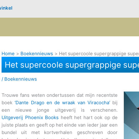
inkel
Home
Boekennieuws
Het supercoole supergrappige supe
Het supercoole supergrappige sup
/
Boekennieuws
Trouwe fans weten ondertussen dat mijn recentste
boek
‘Dante Drago en de wraak van Viracocha’
bij
een nieuwe jonge uitgeverij is verschenen.
Uitgeverij Phoenix Books
heeft het hart ook op de
juiste plaats en geeft op het einde van ieder jaar een
bundel uit met kortverhalen geschreven door