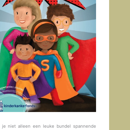
 je niet alleen een leuke bundel spannende