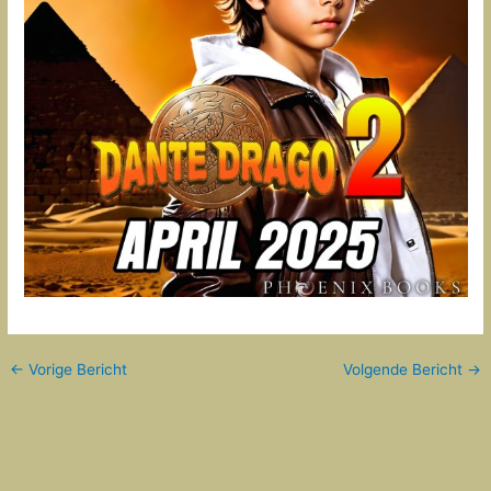
←
Vorige Bericht
Volgende Bericht
→