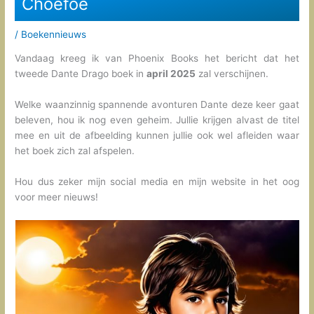
Choefoe
/
Boekennieuws
Vandaag kreeg ik van Phoenix Books het bericht dat het
tweede Dante Drago boek in
april 2025
zal verschijnen.
Welke waanzinnig spannende avonturen Dante deze keer gaat
beleven, hou ik nog even geheim. Jullie krijgen alvast de titel
mee en uit de afbeelding kunnen jullie ook wel afleiden waar
het boek zich zal afspelen.
Hou dus zeker mijn social media en mijn website in het oog
voor meer nieuws!