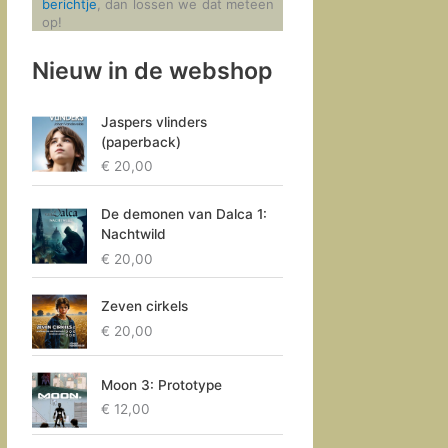
berichtje
, dan lossen we dat meteen
op!
Nieuw in de webshop
Jaspers vlinders
(paperback)
€
20,00
De demonen van Dalca 1:
Nachtwild
€
20,00
Zeven cirkels
€
20,00
Moon 3: Prototype
€
12,00