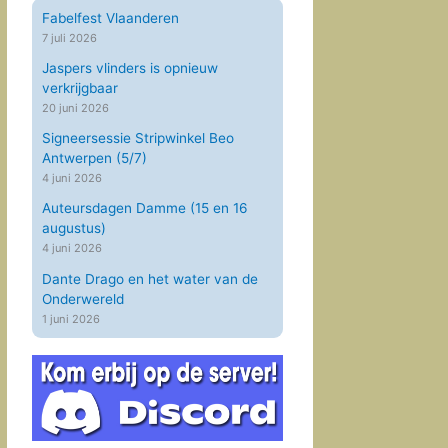
Fabelfest Vlaanderen
7 juli 2026
Jaspers vlinders is opnieuw
verkrijgbaar
20 juni 2026
Signeersessie Stripwinkel Beo
Antwerpen (5/7)
4 juni 2026
Auteursdagen Damme (15 en 16
augustus)
4 juni 2026
Dante Drago en het water van de
Onderwereld
1 juni 2026