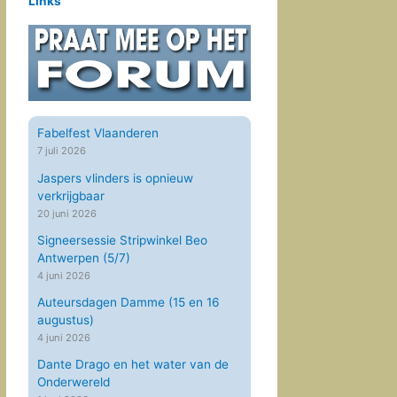
Links
Fabelfest Vlaanderen
7 juli 2026
Jaspers vlinders is opnieuw
verkrijgbaar
20 juni 2026
Signeersessie Stripwinkel Beo
Antwerpen (5/7)
4 juni 2026
Auteursdagen Damme (15 en 16
augustus)
4 juni 2026
Dante Drago en het water van de
Onderwereld