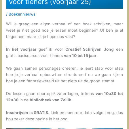
voor tieners (voorjaar 25)
/
Boekennieuws
Wil je graag een eigen verhaal of een boek schrijven, maar
weet je niet goed hoe je eraan moet beginnen? Of ben je al
begonnen, maar zit je hopeloos vast?
In het
voorjaar
geef ik voor
Creatief Schrijven Jong
een
gratis basiscursus voor tieners
van 10 tot 15 jaar
.
We gaan samen personages creëren, je leert stap voor stap
hoe je je verhaal opbouwt en structureert en we gaan kijken
hoe je een fantasiewereld uit het niets uit de grond stampt.
De lessen gaan door op 5 zaterdagen, telkens
van 10u30 tot
12u30
in de
bibliotheek van Zellik
.
Inschrijven is GRATIS
. Link en concrete data volgen nog, dus
hou zeker deze pagina in het oog!