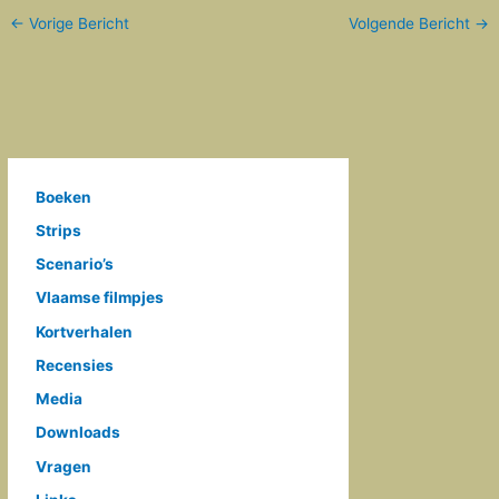
←
Vorige Bericht
Volgende Bericht
→
Boeken
Strips
Scenario’s
Vlaamse filmpjes
Kortverhalen
Recensies
Media
Downloads
Vragen