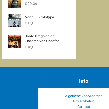
€
20,00
Moon 3: Prototype
€
12,00
Dante Drago en de
kinderen van Choefoe
€
18,00
Info
Algemene voorwaarden
Privacybeleid
Contact