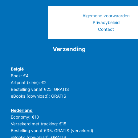
Algemene voorwaarden
Privacybeleid
Contact
Verzending
België
Boek: €4
Artprint (klein): €2
Bestelling vanaf €25: GRATIS
eBooks (download): GRATIS
Nederland
Economy: €10
Verzekerd met tracking: €15
Bestelling vanaf €35: GRATIS (verzekerd)
eBooks (download): GRATIS