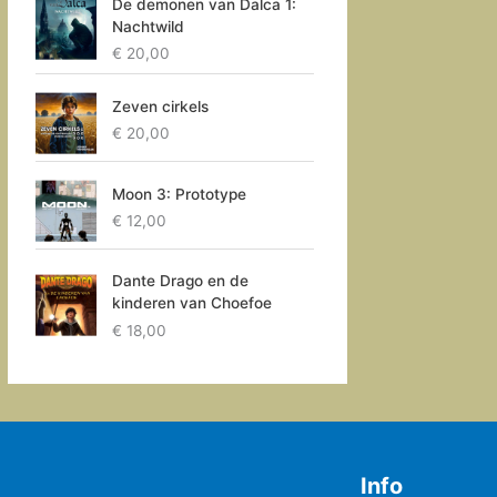
De demonen van Dalca 1:
Nachtwild
€
20,00
Zeven cirkels
€
20,00
Moon 3: Prototype
€
12,00
Dante Drago en de
kinderen van Choefoe
€
18,00
Info