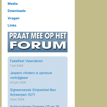
Media
Downloads
Vragen
Links
Fabelfest Vlaanderen
7 juli 2026
Jaspers vlinders is opnieuw
verkrijgbaar
20 juni 2026
Signeersessie Stripwinkel Beo
Antwerpen (5/7)
4 juni 2026
Auteursdagen Damme (15 en 16