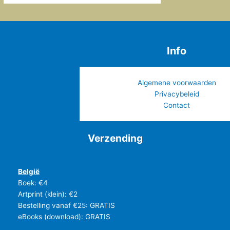
Info
Algemene voorwaarden
Privacybeleid
Contact
Verzending
België
Boek: €4
Artprint (klein): €2
Bestelling vanaf €25: GRATIS
eBooks (download): GRATIS