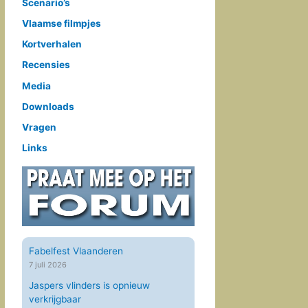
Scenario’s
Vlaamse filmpjes
Kortverhalen
Recensies
Media
Downloads
Vragen
Links
Fabelfest Vlaanderen
7 juli 2026
Jaspers vlinders is opnieuw
verkrijgbaar