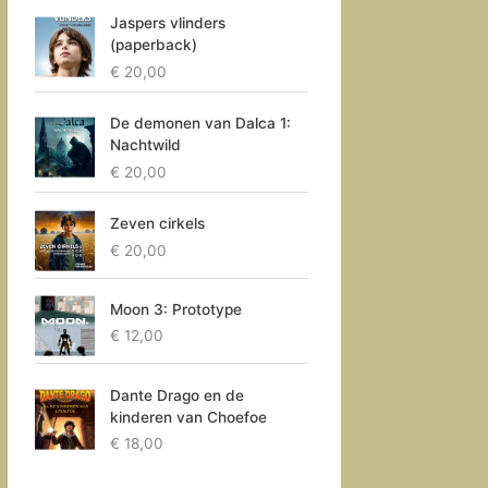
Jaspers vlinders
(paperback)
€
20,00
De demonen van Dalca 1:
Nachtwild
€
20,00
Zeven cirkels
€
20,00
Moon 3: Prototype
€
12,00
Dante Drago en de
kinderen van Choefoe
€
18,00