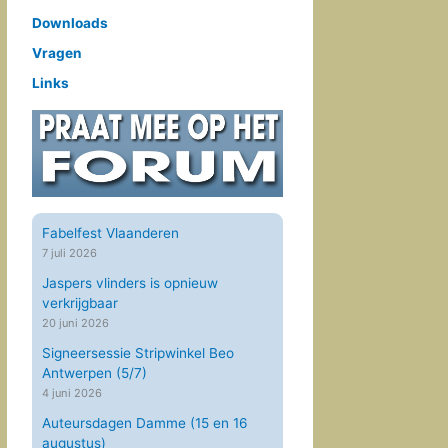
Downloads
Vragen
Links
Fabelfest Vlaanderen
7 juli 2026
Jaspers vlinders is opnieuw
verkrijgbaar
20 juni 2026
Signeersessie Stripwinkel Beo
Antwerpen (5/7)
4 juni 2026
Auteursdagen Damme (15 en 16
augustus)