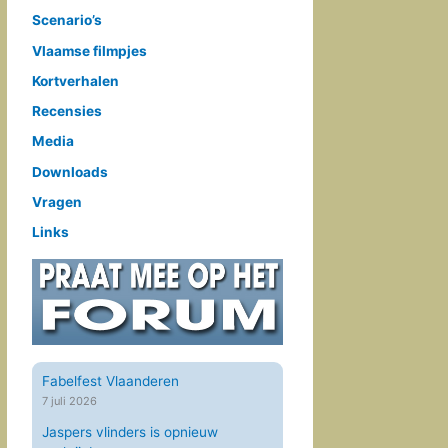
Scenario’s
Vlaamse filmpjes
Kortverhalen
Recensies
Media
Downloads
Vragen
Links
Fabelfest Vlaanderen
7 juli 2026
Jaspers vlinders is opnieuw