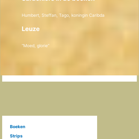
Humbert, Steffan, Tago, koningin Caribda
Leuze
“Moed, glorie”
Boeken
Strips