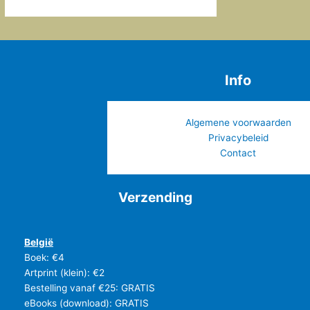
Info
Algemene voorwaarden
Privacybeleid
Contact
Verzending
België
Boek: €4
Artprint (klein): €2
Bestelling vanaf €25: GRATIS
eBooks (download): GRATIS