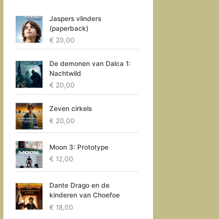
Jaspers vlinders
(paperback)
€
20,00
De demonen van Dalca 1:
Nachtwild
€
20,00
Zeven cirkels
€
20,00
Moon 3: Prototype
€
12,00
Dante Drago en de
kinderen van Choefoe
€
18,00