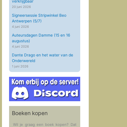
verkrijgbaar
20 juni 2026
Signeersessie Stripwinkel Beo
Antwerpen (5/7)
4 juni 2026
Auteursdagen Damme (15 en 16
augustus)
4 juni 2026
Dante Drago en het water van de
Onderwereld
1 juni 2026
Boeken kopen
Wil je graag een boek kopen? Dat