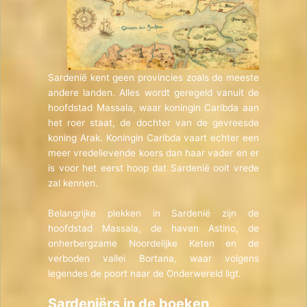
Sardenië kent geen provincies zoals de meeste
andere landen. Alles wordt geregeld vanuit de
hoofdstad Massala, waar koningin Caribda aan
het roer staat, de dochter van de gevreesde
koning Arak. Koningin Caribda vaart echter een
meer vredelievende koers dan haar vader en er
is voor het eerst hoop dat Sardenië ooit vrede
zal kennen.
Belangrijke plekken in Sardenië zijn de
hoofdstad Massala, de haven Astino, de
onherbergzame Noordelijke Keten en de
verboden vallei Bortana, waar volgens
legendes de poort naar de Onderwereld ligt.
Sardeniërs in de boeken