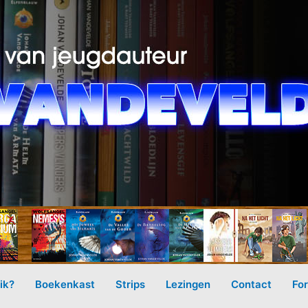
ik?
Boekenkast
Strips
Lezingen
Contact
Fo