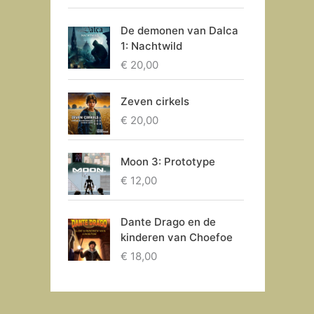
De demonen van Dalca
1: Nachtwild
€
20,00
Zeven cirkels
€
20,00
Moon 3: Prototype
€
12,00
Dante Drago en de
kinderen van Choefoe
€
18,00