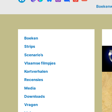
Boekenw
Boeken
Strips
Scenario’s
Vlaamse filmpjes
Kortverhalen
Recensies
Media
Downloads
Vragen