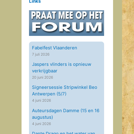
Links
Fabelfest Vlaanderen
7 juli 2026
Jaspers vlinders is opnieuw
verkrijgbaar
20 juni 2026
Signeersessie Stripwinkel Beo
Antwerpen (5/7)
4 juni 2026
Auteursdagen Damme (15 en 16
augustus)
4 juni 2026
Dante Drago en het water van