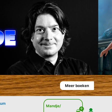
Meer boeken
rum
Mandje/