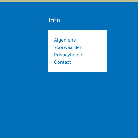
Info
Algemene
voorwaarden
Privacybeleid
Contact