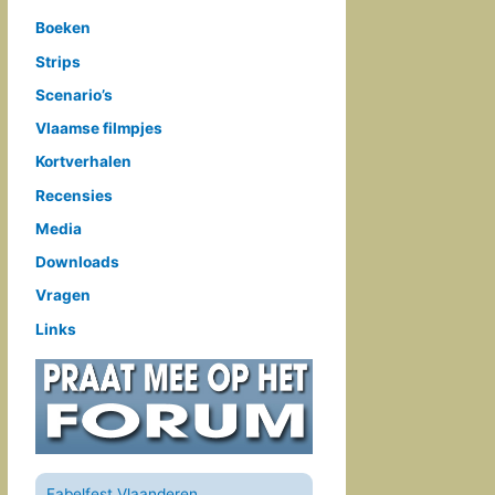
Boeken
Strips
Scenario’s
Vlaamse filmpjes
Kortverhalen
Recensies
Media
Downloads
Vragen
Links
Fabelfest Vlaanderen