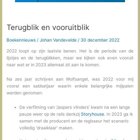
Terugblik en vooruitblik
Boekennieuws
/
Johan Vandevelde
/
30 december 2022
2022 loopt op zijn laatste benen. Het is de periode van de
lijstjes en de terugblikken, maar we kijken ook even vooruit
naar wat er in 2023 allemaal zit aan te komen.
Na zes jaar schrijven aan Wolfsangel, was 2022 voor mij
vooral een sabbatjaar waarin enkele belangrijke mijlpalen
werden genomen:
De verfilming van ‘Jaspers vlinders’ kwam na een lange
pauze weer op de rails dankzij
Storyhouse
. In 2023 ga ik
samen met de producent en de regisseur het scenario
volledig ‘draaiklaar’ maken.