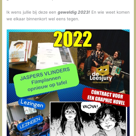
Ik wens jullie bij deze een
geweldig 2023!
En wie weet komen
we elkaar binnenkort wel eens tegen.