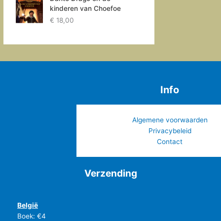
kinderen van Choefoe
€
18,00
Info
Algemene voorwaarden
Privacybeleid
Contact
Verzending
België
Boek: €4