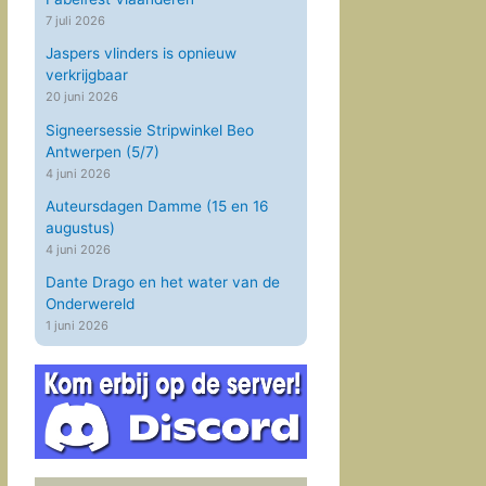
7 juli 2026
Jaspers vlinders is opnieuw
verkrijgbaar
20 juni 2026
Signeersessie Stripwinkel Beo
Antwerpen (5/7)
4 juni 2026
Auteursdagen Damme (15 en 16
augustus)
4 juni 2026
Dante Drago en het water van de
Onderwereld
1 juni 2026