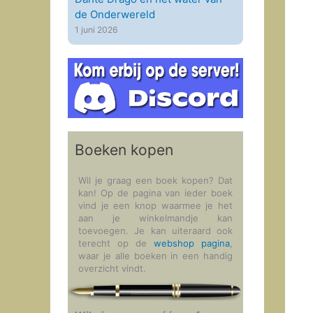
de Onderwereld
1 juni 2026
Boeken kopen
Wil je graag een boek kopen? Dat
kan! Op de pagina van ieder boek
vind je een knop waarmee je het
aan je winkelmandje kan
toevoegen. Je kan uiteraard ook
terecht op de
webshop pagina
,
waar je alle boeken in een handig
overzicht vindt.