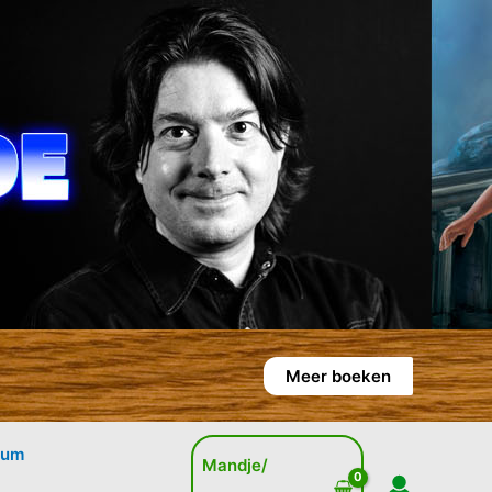
Meer boeken
rum
Mandje/