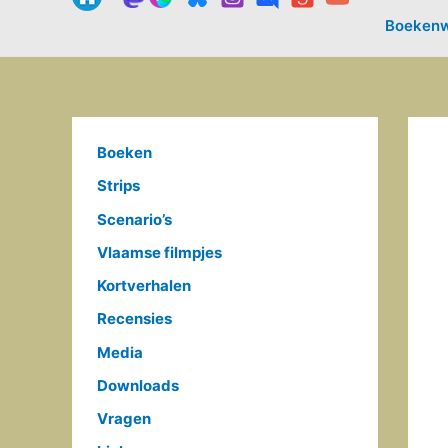
Boekenw
Boeken
Strips
Scenario’s
Vlaamse filmpjes
Kortverhalen
Recensies
Media
Downloads
Vragen