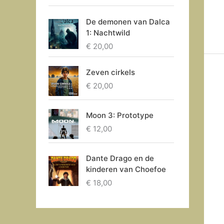
De demonen van Dalca
1: Nachtwild
€
20,00
Zeven cirkels
€
20,00
Moon 3: Prototype
€
12,00
Dante Drago en de
kinderen van Choefoe
€
18,00