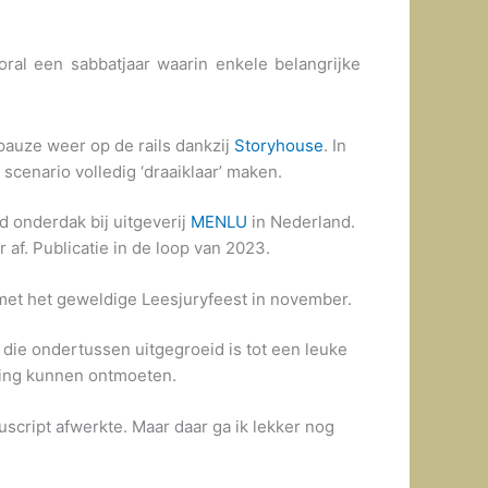
oral een sabbatjaar waarin enkele belangrijke
pauze weer op de rails dankzij
Storyhouse
. In
cenario volledig ‘draaiklaar’ maken.
 onderdak bij uitgeverij
MENLU
in Nederland.
f. Publicatie in de loop van 2023.
met het geweldige Leesjuryfeest in november.
 die ondertussen uitgegroeid is tot een leuke
ving kunnen ontmoeten.
script afwerkte. Maar daar ga ik lekker nog