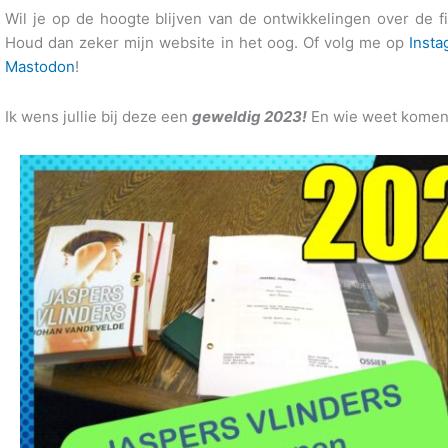
Wil je op de hoogte blijven van de ontwikkelingen over de f
Houd dan zeker mijn website in het oog. Of volg me op
Inst
Mastodon
!
Ik wens jullie bij deze een
geweldig 2023!
En wie weet komen 