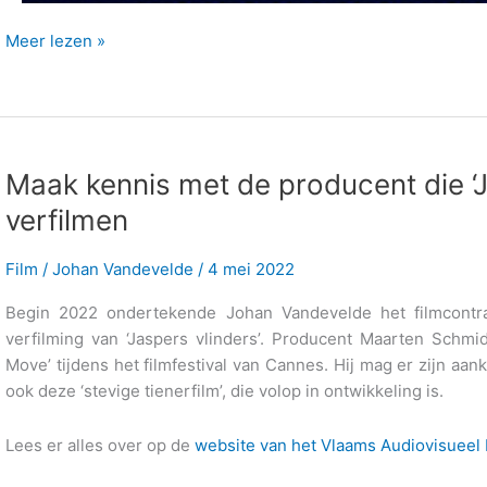
Terugblik
Meer lezen »
en
vooruitblik
Maak kennis met de producent die ‘J
verfilmen
Film
/
Johan Vandevelde
/
4 mei 2022
Begin 2022 ondertekende Johan Vandevelde het filmcont
verfilming van ‘Jaspers vlinders’. Producent Maarten Schmi
Move’ tijdens het filmfestival van Cannes. Hij mag er zijn a
ook deze ‘stevige tienerfilm’, die volop in ontwikkeling is.
Lees er alles over op de
website van het Vlaams Audiovisueel