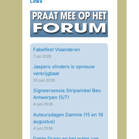
Links
Fabelfest Vlaanderen
7 juli 2026
Jaspers vlinders is opnieuw
verkrijgbaar
20 juni 2026
Signeersessie Stripwinkel Beo
Antwerpen (5/7)
4 juni 2026
Auteursdagen Damme (15 en 16
augustus)
4 juni 2026
Dante Drago en het water van