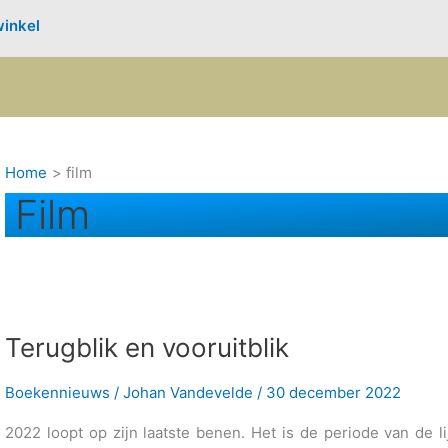
inkel
Home
film
Film
Terugblik en vooruitblik
Boekennieuws
/
Johan Vandevelde
/
30 december 2022
2022 loopt op zijn laatste benen. Het is de periode van de l