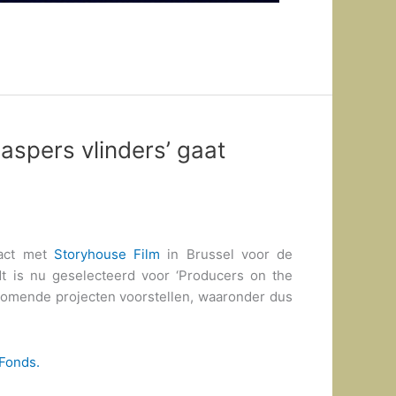
aspers vlinders’ gaat
ract met
Storyhouse Film
in Brussel voor de
dt is nu geselecteerd voor ‘Producers on the
ankomende projecten voorstellen, waaronder dus
 Fonds.