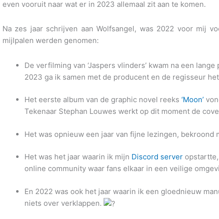
even vooruit naar wat er in 2023 allemaal zit aan te komen.
Na zes jaar schrijven aan Wolfsangel, was 2022 voor mij vo
mijlpalen werden genomen:
De verfilming van ‘Jaspers vlinders’ kwam na een lange 
2023 ga ik samen met de producent en de regisseur het s
Het eerste album van de graphic novel reeks
‘Moon’
vond
Tekenaar Stephan Louwes werkt op dit moment de cover a
Het was opnieuw een jaar van fijne lezingen, bekroond 
Het was het jaar waarin ik mijn
Discord server
opstartte,
online community waar fans elkaar in een veilige omge
En 2022 was ook het jaar waarin ik een gloednieuw manu
niets over verklappen.