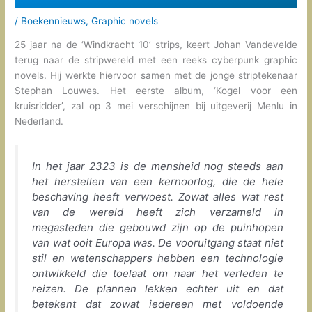
/
Boekennieuws
,
Graphic novels
25 jaar na de ‘Windkracht 10’ strips, keert Johan Vandevelde
terug naar de stripwereld met een reeks cyberpunk graphic
novels. Hij werkte hiervoor samen met de jonge striptekenaar
Stephan Louwes. Het eerste album, ‘Kogel voor een
kruisridder’, zal op 3 mei verschijnen bij uitgeverij Menlu in
Nederland.
In het jaar 2323 is de mensheid nog steeds aan
het herstellen van een kernoorlog, die de hele
beschaving heeft verwoest. Zowat alles wat rest
van de wereld heeft zich verzameld in
megasteden die gebouwd zijn op de puinhopen
van wat ooit Europa was. De vooruitgang staat niet
stil en wetenschappers hebben een technologie
ontwikkeld die toelaat om naar het verleden te
reizen. De plannen lekken echter uit en dat
betekent dat zowat iedereen met voldoende