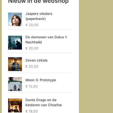
Nieuw in de webshop
Jaspers vlinders
(paperback)
€
20,00
De demonen van Dalca 1:
Nachtwild
€
20,00
Zeven cirkels
€
20,00
Moon 3: Prototype
€
12,00
Dante Drago en de
kinderen van Choefoe
€
18,00