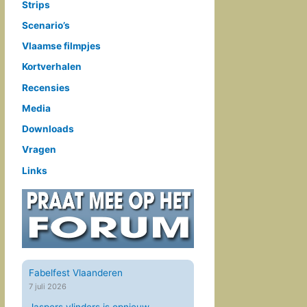
Strips
Scenario’s
Vlaamse filmpjes
Kortverhalen
Recensies
Media
Downloads
Vragen
Links
Fabelfest Vlaanderen
7 juli 2026