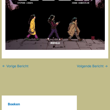
←
Vorige Bericht
Volgende Bericht
→
Boeken