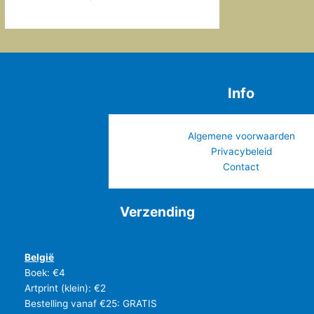
Info
Algemene voorwaarden
Privacybeleid
Contact
Verzending
België
Boek: €4
Artprint (klein): €2
Bestelling vanaf €25: GRATIS