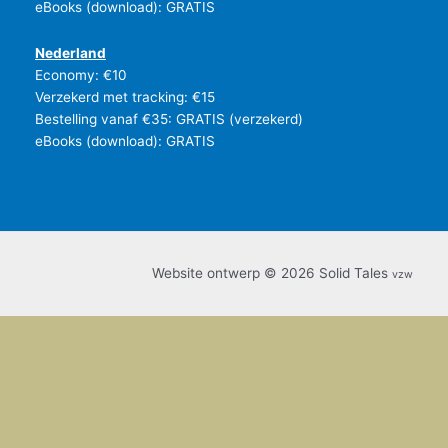
eBooks (download): GRATIS
Nederland
Economy: €10
Verzekerd met tracking: €15
Bestelling vanaf €35: GRATIS (verzekerd)
eBooks (download): GRATIS
Website ontwerp © 2026 Solid Tales
vzw