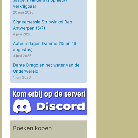
Jaspers vlinders is opnieuw
verkrijgbaar
20 juni 2026
Signeersessie Stripwinkel Beo
Antwerpen (5/7)
4 juni 2026
Auteursdagen Damme (15 en 16
augustus)
4 juni 2026
Dante Drago en het water van de
Onderwereld
1 juni 2026
Boeken kopen