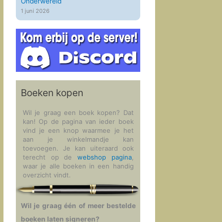
Onderwereld
1 juni 2026
Boeken kopen
Wil je graag een boek kopen? Dat
kan! Op de pagina van ieder boek
vind je een knop waarmee je het
aan je winkelmandje kan
toevoegen. Je kan uiteraard ook
terecht op de
webshop pagina
,
waar je alle boeken in een handig
overzicht vindt.
Wil je graag één of meer bestelde
boeken laten signeren?