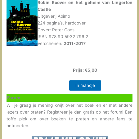
Robin Roover en het geheim van Lingerton
Castle
Uitgeverij Abimo
224 pagina’s, hardcover
Cover: Peter Goes
ISBN 978 90 5932 796 2
Verschenen:
2011-2017
Prijs: €5,00
In mandje
Forum
Wil je graag je mening kwijt over het boek en er met andere
lezers over praten? Registreer je dan gratis op het forum! Een
toffe plek om over boeken te praten en andere fans te
ontmoeten.