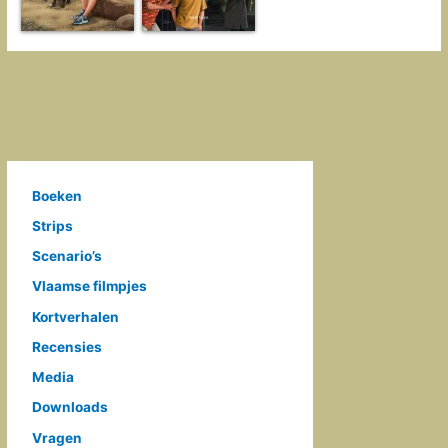
Boeken
Strips
Scenario’s
Vlaamse filmpjes
Kortverhalen
Recensies
Media
Downloads
Vragen