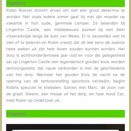
Flaptekst
Robin Roover droomt ervan om ooit een groot detective te
worden. Net zoals iedere zomer gaat hij met zijn moeder op
vakantie in hun oude, gammele camper. Ze belanden bij
Lingerton Castle, een middeleeuws kasteel bij een klein
vissersdorpje langs de kust van Wales. Er is nauwelijks wat te
zien of te beleven en Robin vreest dat dit wel eens de saaiste
twee weken uit zijn hele leven zouden kunnen worden. Het
dorp is achthonderdentwee jaar oud en voor die gelegenheid
zal op Lingerton Castle een legendarisch gouden kruis worden
tentoongesteld, dat nauw verbonden is met de geschiedenis
van het dorp. Wanneer het gouden kruis de nacht na de
opening van de tentoonstelling spoorloos verdwijnt, begint
Robins speurzin te kriebelen. Samen met Marc, de zoon van
de graaf, Gwenn, een meisje uit het dorp, en haar hond Cat,
trekt Robin op onderzoek uit…
Fragment