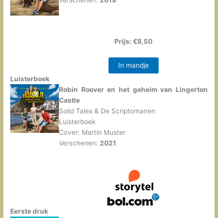
Prijs: €8,50
In mandje
Luisterboek
Robin Roover en het geheim van Lingerton
Castle
Solid Tales & De Scriptomanen
Luisterboek
Cover: Martin Muster
Verschenen:
2021
Eerste druk