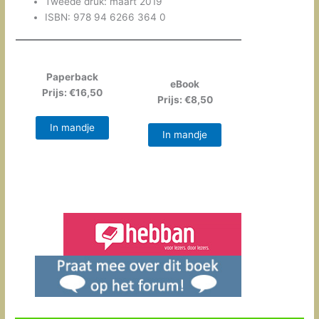
Tweede druk: maart 2019
ISBN: 978 94 6266 364 0
Paperback
eBook
Prijs: €16,50
Prijs: €8,50
In mandje
In mandje