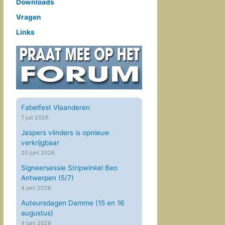
Downloads
Vragen
Links
Fabelfest Vlaanderen
7 juli 2026
Jaspers vlinders is opnieuw
verkrijgbaar
20 juni 2026
Signeersessie Stripwinkel Beo
Antwerpen (5/7)
4 juni 2026
Auteursdagen Damme (15 en 16
augustus)
4 juni 2026