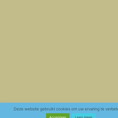
Deze website gebruikt cookies om uw ervaring te verbet
Accepteer
Lees meer