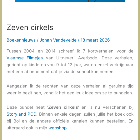
Zeven cirkels
Boekennieuws
/
Johan Vandevelde
/
18 maart 2026
Tussen 2004 en 2014 schreef ik 7 kortverhalen voor de
Vlaamse Filmpjes
van Uitgeverij Averbode. Deze verhalen,
gericht op kinderen van 9 tot 12 jaar, waren enkel verkrijgbaar
met een abonnement dat je via de school kon nemen.
Aangezien ik de rechten van deze verhalen al geruime tijd
weer in bezit heb, vond ik het een leuk idee om ze te bundelen.
Deze bundel heet
‘Zeven cirkels’
en is nu verschenen bij
Storyland POD
. Binnen enkele dagen zullen jullie het boek ook
bij Bol en de andere officiële kanalen kunnen bestellen. En
uiteraard ook in mijn
webshop
.