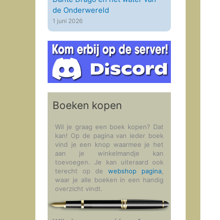
de Onderwereld
1 juni 2026
Boeken kopen
Wil je graag een boek kopen? Dat
kan! Op de pagina van ieder boek
vind je een knop waarmee je het
aan je winkelmandje kan
toevoegen. Je kan uiteraard ook
terecht op de
webshop pagina
,
waar je alle boeken in een handig
overzicht vindt.