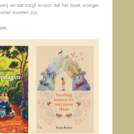
erij en dat zorgt ervoor dat het boek vroeger
zomer moeten zijn.
aan.