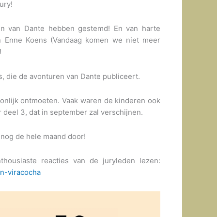
ury!
ren van Dante hebben gestemd! En van harte
 en Enne Koens (Vandaag komen we niet meer
!
 die de avonturen van Dante publiceert.
soonlijk ontmoeten. Vaak waren de kinderen ook
 deel 3, dat in september zal verschijnen.
n nog de hele maand door!
housiaste reacties van de juryleden lezen:
n-viracocha