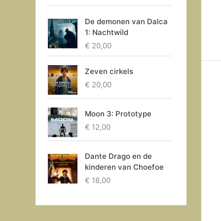
De demonen van Dalca
1: Nachtwild
€
20,00
Zeven cirkels
€
20,00
Moon 3: Prototype
€
12,00
Dante Drago en de
kinderen van Choefoe
€
18,00