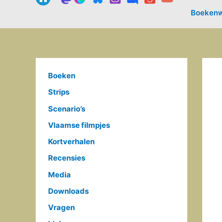
Boekenw
Boeken
Strips
Scenario’s
Vlaamse filmpjes
Kortverhalen
Recensies
Media
Downloads
Vragen