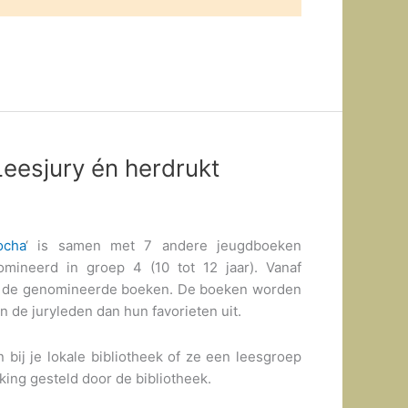
eesjury én herdrukt
ocha
‘ is samen met 7 andere jeugdboeken
mineerd in groep 4 (10 tot 12 jaar). Vanaf
ze de genomineerde boeken. De boeken worden
en de juryleden dan hun favorieten uit.
bij je lokale bibliotheek of ze een leesgroep
king gesteld door de bibliotheek.