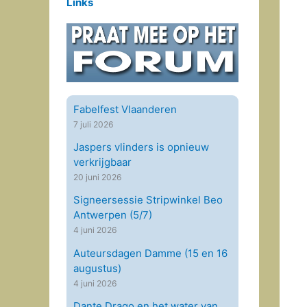
Links
Fabelfest Vlaanderen
7 juli 2026
Jaspers vlinders is opnieuw
verkrijgbaar
20 juni 2026
Signeersessie Stripwinkel Beo
Antwerpen (5/7)
4 juni 2026
Auteursdagen Damme (15 en 16
augustus)
4 juni 2026
Dante Drago en het water van