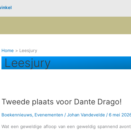
inkel
Home
Leesjury
Leesjury
Tweede plaats voor Dante Drago!
Boekennieuws
,
Evenementen
/
Johan Vandevelde
/
6 mei 202
Wat een geweldige afloop van een geweldig spannend avontu