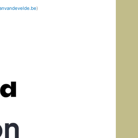
anvandevelde.be
)