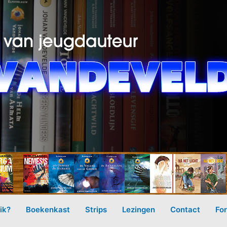
ik?
Boekenkast
Strips
Lezingen
Contact
Fo