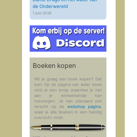
de Onderwereld
1 juni 2026
Boeken kopen
Wil je graag een boek kopen? Dat
kan! Op de pagina van ieder boek
vind je een knop waarmee je het
aan je winkelmandje kan
toevoegen. Je kan uiteraard ook
terecht op de
webshop pagina
,
waar je alle boeken in een handig
overzicht vindt.