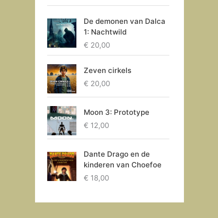
De demonen van Dalca
1: Nachtwild
€
20,00
Zeven cirkels
€
20,00
Moon 3: Prototype
€
12,00
Dante Drago en de
kinderen van Choefoe
€
18,00