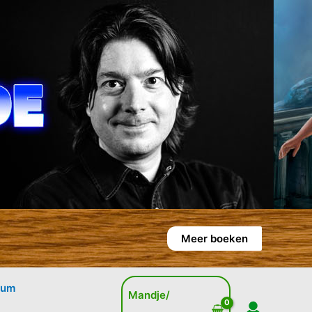
Meer boeken
rum
Mandje/