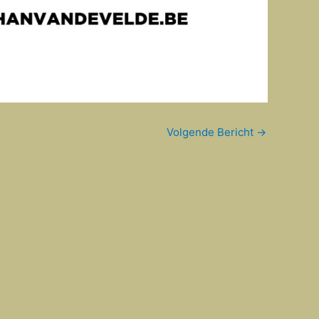
Volgende Bericht
→