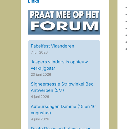
Links
Fabelfest Vlaanderen
7 juli 2026
Jaspers vlinders is opnieuw
verkrijgbaar
20 juni 2026
Signeersessie Stripwinkel Beo
Antwerpen (5/7)
4 juni 2026
Auteursdagen Damme (15 en 16
augustus)
4 juni 2026
Dante Drago en het water van