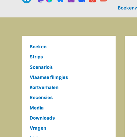
Boekenw
Boeken
Strips
Scenario’s
Vlaamse filmpjes
Kortverhalen
Recensies
Media
Downloads
Vragen