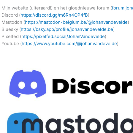
Mijn website (uiteraard!) en het gloednieuwe forum (
forum.joh
Discord (
https://discord.gg/m6Rn4QP4fB
)
Mastodon (
https://mastodon-belgium.be/@johanvandevelde
)
Bluesky (
https://bsky.app/profile/johanvandevelde.be
)
Pixelfed (
https://pixelfed.social/JohanVandevelde
)
Youtube (
https://www.youtube.com/@johanvandevelde
)