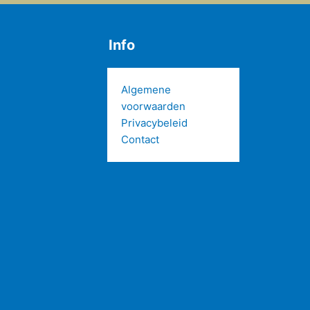
Info
Algemene
voorwaarden
Privacybeleid
Contact