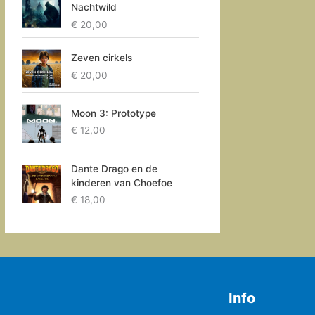
Nachtwild
€
20,00
Zeven cirkels
€
20,00
Moon 3: Prototype
€
12,00
Dante Drago en de
kinderen van Choefoe
€
18,00
Info