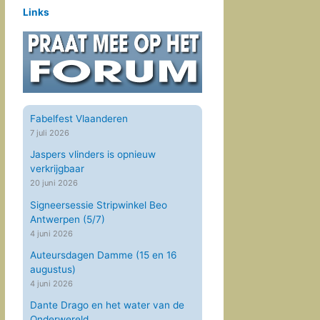
Links
Fabelfest Vlaanderen
7 juli 2026
Jaspers vlinders is opnieuw
verkrijgbaar
20 juni 2026
Signeersessie Stripwinkel Beo
Antwerpen (5/7)
4 juni 2026
Auteursdagen Damme (15 en 16
augustus)
4 juni 2026
Dante Drago en het water van de
Onderwereld