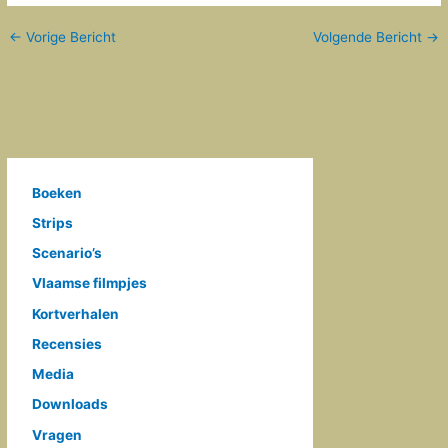
←
Vorige Bericht
Volgende Bericht
→
Boeken
Strips
Scenario’s
Vlaamse filmpjes
Kortverhalen
Recensies
Media
Downloads
Vragen