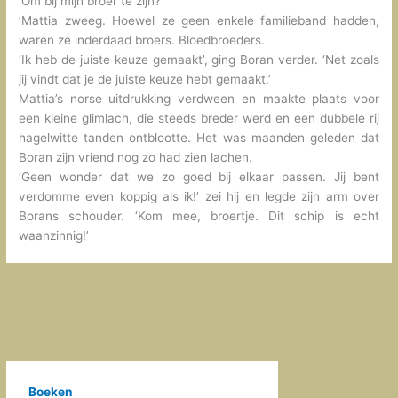
‘Om bij mijn broer te zijn?
’Mattia zweeg. Hoewel ze geen enkele familieband hadden,
waren ze inderdaad broers. Bloedbroeders.
‘Ik heb de juiste keuze gemaakt’, ging Boran verder. ‘Net zoals
jij vindt dat je de juiste keuze hebt gemaakt.’
Mattia’s norse uitdrukking verdween en maakte plaats voor
een kleine glimlach, die steeds breder werd en een dubbele rij
hagelwitte tanden ontblootte. Het was maanden geleden dat
Boran zijn vriend nog zo had zien lachen.
‘Geen wonder dat we zo goed bij elkaar passen. Jij bent
verdomme even koppig als ik!’ zei hij en legde zijn arm over
Borans schouder. ‘Kom mee, broertje. Dit schip is echt
waanzinnig!’
Boeken