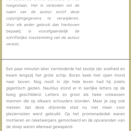
toegestaan. Het is verboden om de
naam van de auteur en/of deze
copyrightgegevens te verwijderen.
Voor elk ander gebruik dan hierboven
bepaald, is voorafgaandelijk de
schriftelijke toestemming van de auteur
vereist.
Een paar minuten later verminderde het bootje zijn snelheid en
kwam langszij het grote schip. Boran keek met open mond
naar boven. Nog nooit in zijn hele leven had hij zoiets
gigantisch gezien. Nautilus stond er in sierlijke letters op de
boeg geschilderd. Letters zo groot als twee volwassen
mannen die op elkaars schouders stonden. Maar je zag ook
meteen dat deze drijvende stad nu niet meer voor
plezierreizen werd gebruikt. Op het promenadedek waren
mortieren en raketwerpers gemonteerd en de opvarenden van
de sloep waren allemaal gewapend.