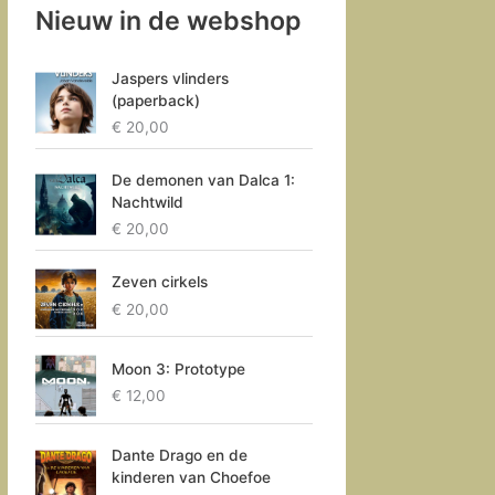
Nieuw in de webshop
Jaspers vlinders
(paperback)
€
20,00
De demonen van Dalca 1:
Nachtwild
€
20,00
Zeven cirkels
€
20,00
Moon 3: Prototype
€
12,00
Dante Drago en de
kinderen van Choefoe