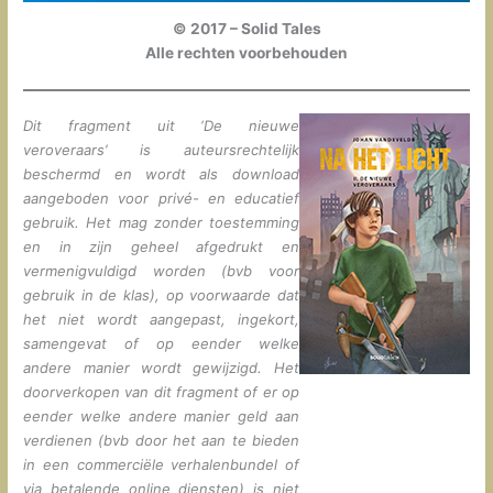
© 2017 – Solid Tales
Alle rechten voorbehouden
Dit fragment uit ‘De nieuwe
veroveraars’ is auteursrechtelijk
beschermd en wordt als download
aangeboden voor privé- en educatief
gebruik. Het mag zonder toestemming
en in zijn geheel afgedrukt en
vermenigvuldigd worden (bvb voor
gebruik in de klas), op voorwaarde dat
het niet wordt aangepast, ingekort,
samengevat of op eender welke
andere manier wordt gewijzigd. Het
doorverkopen van dit fragment of er op
eender welke andere manier geld aan
verdienen (bvb door het aan te bieden
in een commerciële verhalenbundel of
via betalende online diensten) is niet