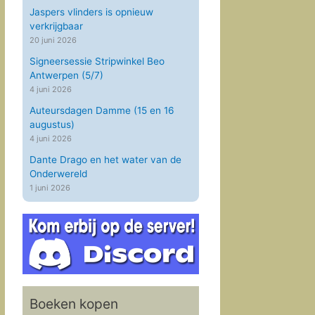
Jaspers vlinders is opnieuw
verkrijgbaar
20 juni 2026
Signeersessie Stripwinkel Beo
Antwerpen (5/7)
4 juni 2026
Auteursdagen Damme (15 en 16
augustus)
4 juni 2026
Dante Drago en het water van de
Onderwereld
1 juni 2026
Boeken kopen