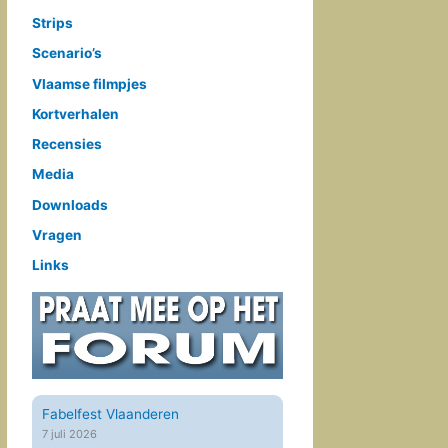
Strips
Scenario’s
Vlaamse filmpjes
Kortverhalen
Recensies
Media
Downloads
Vragen
Links
Fabelfest Vlaanderen
7 juli 2026