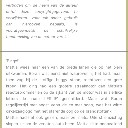
verboden om de naam van de auteur
en/of deze copyrightgegevens te
verwijderen. Voor elk ander gebruik
dan hierboven bepaald, is
voorafgaandelijk de schriftelijke
toestemming van de auteur vereist.
‘Bingo!’
Mattia wees naar een van de brede lanen die op het plein
uitkwamen. Boran wist eerst niet waarover hij het had, maar
toen zag hij de stoffige buggy staan, rechtover een gore
kroeg. Het ding had een grotere straalmotor dan Mattia’s
reactorbrommer en op de zijkant van de motor was in sierlijke
letters de naam ‘LESLIE’ geschilderd. Maar wat Boran
tegelijkertijd met angst vervulde en met hoop, was het witte
cirkelzaaglogo met het starende oog op de brandstoftank.
Mattia had het ook gezien, maar zei niets. Uiterst omzichtig
slopen ze om de verlaten auto heen. Mattia tikte onopvallend