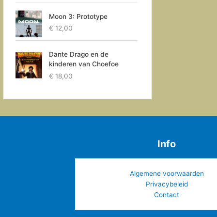
Moon 3: Prototype
€
12,00
Dante Drago en de
kinderen van Choefoe
€
18,00
Info
Algemene voorwaarden
Privacybeleid
Contact