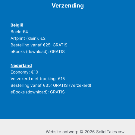
Verzending
België
Boek: €4
Artprint (klein): €2
Bestelling vanaf €25: GRATIS
eBooks (download): GRATIS
Nederland
Economy: €10
Verzekerd met tracking: €15
Bestelling vanaf €35: GRATIS (verzekerd)
eBooks (download): GRATIS
Website ontwerp © 2026 Solid Tales
vzw