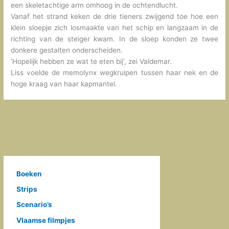
een skeletachtige arm omhoog in de ochtendlucht.
Vanaf het strand keken de drie tieners zwijgend toe hoe een
klein sloepje zich losmaakte van het schip en langzaam in de
richting van de steiger kwam. In de sloep konden ze twee
donkere gestalten onderscheiden.
‘Hopelijk hebben ze wat te eten bij’, zei Valdemar.
Liss voelde de memolynx wegkruipen tussen haar nek en de
hoge kraag van haar kapmantel.
Boeken
Strips
Scenario’s
Vlaamse filmpjes