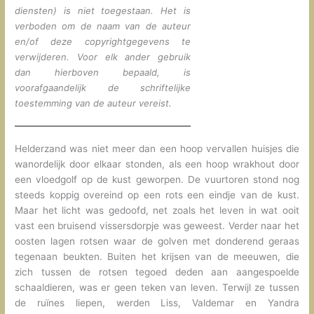
diensten) is niet toegestaan. Het is
verboden om de naam van de auteur
en/of deze copyrightgegevens te
verwijderen. Voor elk ander gebruik
dan hierboven bepaald, is
voorafgaandelijk de schriftelijke
toestemming van de auteur vereist.
Helderzand was niet meer dan een hoop vervallen huisjes die
wanordelijk door elkaar stonden, als een hoop wrakhout door
een vloedgolf op de kust geworpen. De vuurtoren stond nog
steeds koppig overeind op een rots een eindje van de kust.
Maar het licht was gedoofd, net zoals het leven in wat ooit
vast een bruisend vissersdorpje was geweest. Verder naar het
oosten lagen rotsen waar de golven met donderend geraas
tegenaan beukten. Buiten het krijsen van de meeuwen, die
zich tussen de rotsen tegoed deden aan aangespoelde
schaaldieren, was er geen teken van leven. Terwijl ze tussen
de ruïnes liepen, werden Liss, Valdemar en Yandra