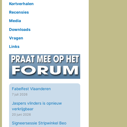
Kortverhalen
Recensies
Media
Downloads
Vragen
Links
Fabelfest Vlaanderen
7 juli 2026
Jaspers vlinders is opnieuw
verkrijgbaar
20 juni 2026
Signeersessie Stripwinkel Beo