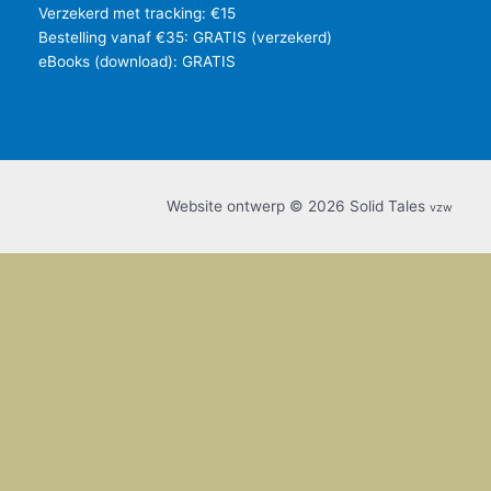
Verzekerd met tracking: €15
Bestelling vanaf €35: GRATIS (verzekerd)
eBooks (download): GRATIS
Website ontwerp © 2026 Solid Tales
vzw