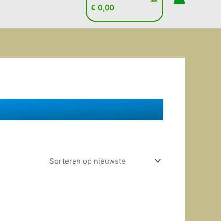
€
0,00