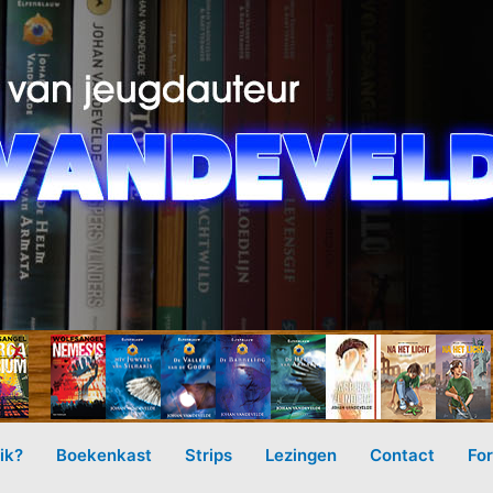
ik?
Boekenkast
Strips
Lezingen
Contact
Fo