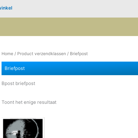
inkel
Home
/ Product verzendklassen / Briefpost
Briefpost
Bpost briefpost
Toont het enige resultaat