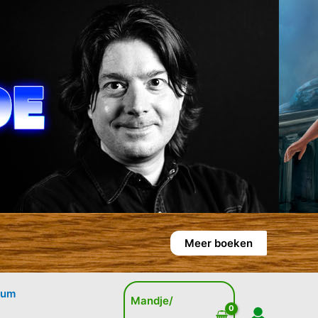
Meer boeken
rum
Mandje/