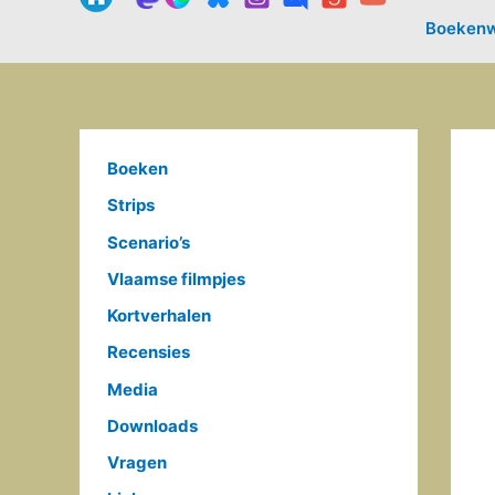
Boekenw
Boeken
Strips
Scenario’s
Vlaamse filmpjes
Kortverhalen
Recensies
Media
Downloads
Vragen