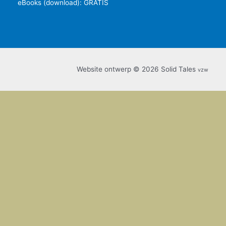
eBooks (download): GRATIS
Website ontwerp © 2026 Solid Tales
vzw