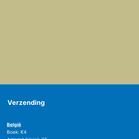
Verzending
België
Boek: €4