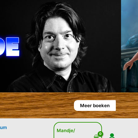
Meer boeken
rum
Mandje/