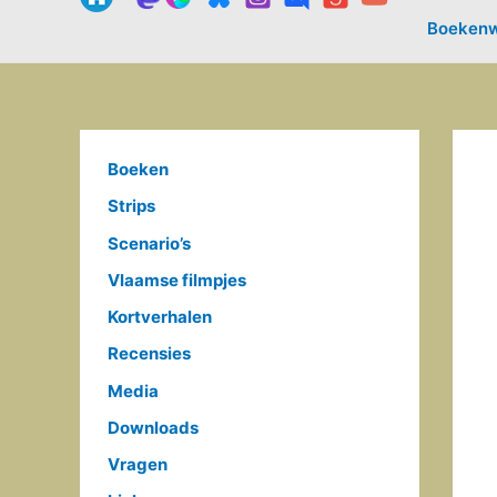
Boekenw
Boeken
Strips
Scenario’s
Vlaamse filmpjes
Kortverhalen
Recensies
Media
Downloads
Vragen