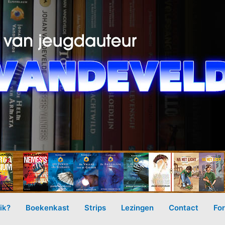
ik?
Boekenkast
Strips
Lezingen
Contact
Fo