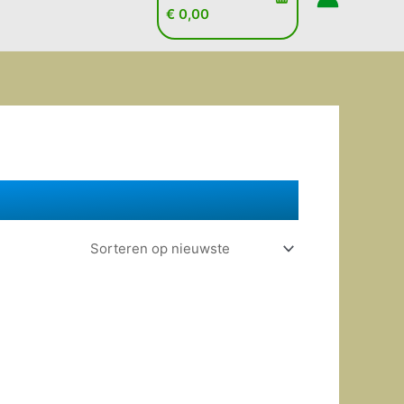
€
0,00