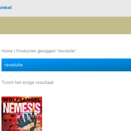
inkel
Home
/ Producten getagged “revolutie”
revolutie
Toont het enige resultaat