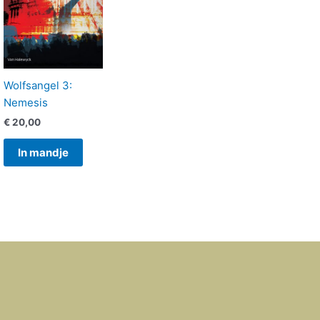
Wolfsangel 3:
Nemesis
€
20,00
In mandje