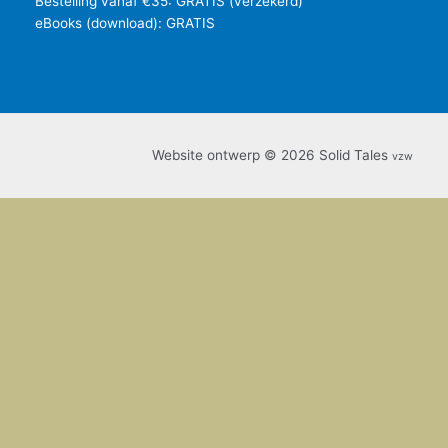
Bestelling vanaf €35: GRATIS (verzekerd)
eBooks (download): GRATIS
Website ontwerp © 2026 Solid Tales
vzw